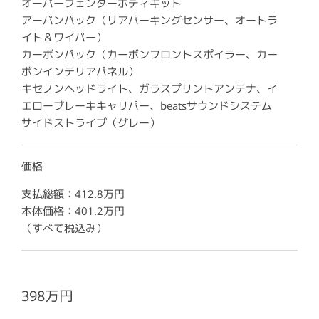
オーバーフェンダーボディキット
アーバンパック（リアパーキングセンサー、オートラ
イト＆ワイパー）
カーボンパック（カーボンフロントスポイラー、カー
ボンインテリアパネル）
キセノンヘッドライト、ガラスプリントアンテナ、イ
エローブレーキキャリパー、beatsサウンドシステム
サイドストライプ（グレー）
価格
支払総額：412.8万円
本体価格：401.2万円
（すべて税込み）
398万円